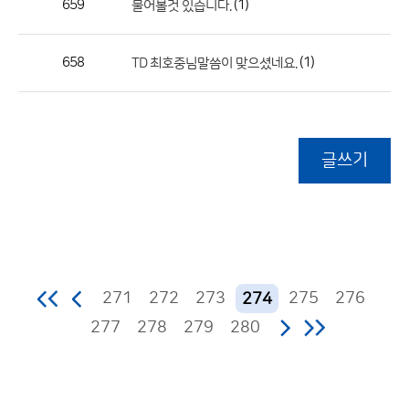
659
(1)
물어볼것 있습니다.
658
(1)
TD 최호중님말씀이 맞으셨네요.
글쓰기
271
272
273
275
276
274
277
278
279
280