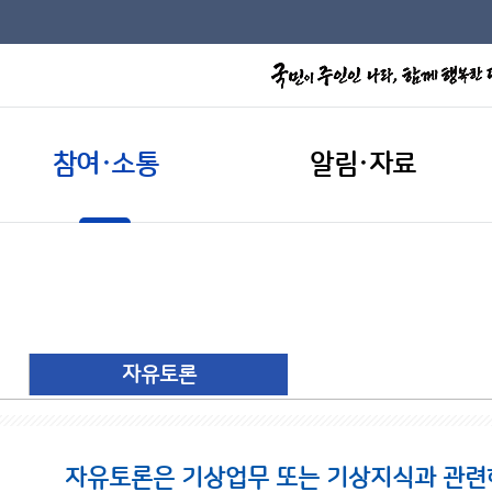
참여·소통
알림·자료
자유토론
자유토론은 기상업무 또는 기상지식과 관련