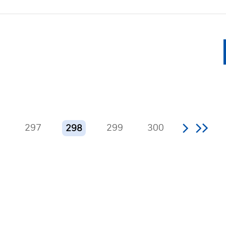
6
297
299
300
298