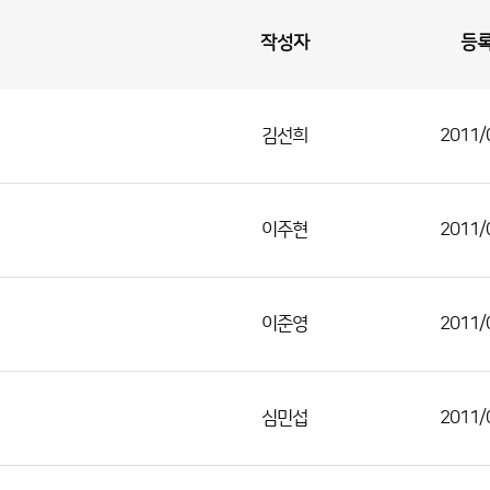
작성자
등
김선희
2011/
이주현
2011/
이준영
2011/
심민섭
2011/