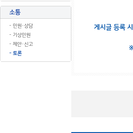
소통
민원·상담
게시글 등록 
기상민원
제안·신고
토론