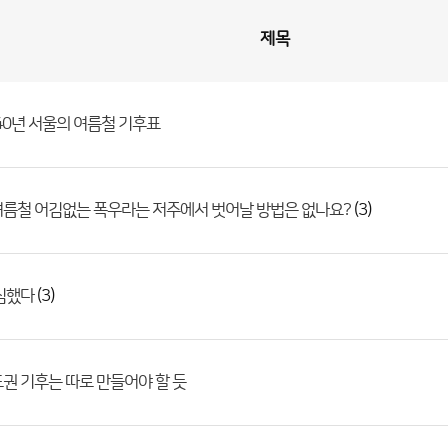
제목
040년 서울의 여름철 기후표
(3)
여름철 어김없는 폭우라는 저주에서 벗어날 방법은 없나요?
(3)
심했다
권 기후는 따로 만들어야 할 듯