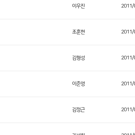
이우진
2011/
조훈현
2011/
김형성
2011/
이준영
2011/
김정근
2011/