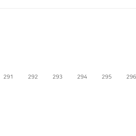
291
292
293
294
295
29