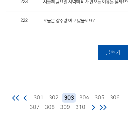
223
(1)
서울에 금요일 저녁에 비가 안오는 이유는 뭘까요?
222
오늘은 강수량 예보 맞을까요?
글쓰기
301
302
304
305
306
303
307
308
309
310