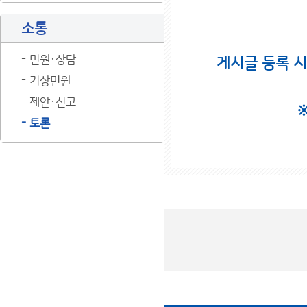
소통
민원·상담
게시글 등록 
기상민원
제안·신고
토론