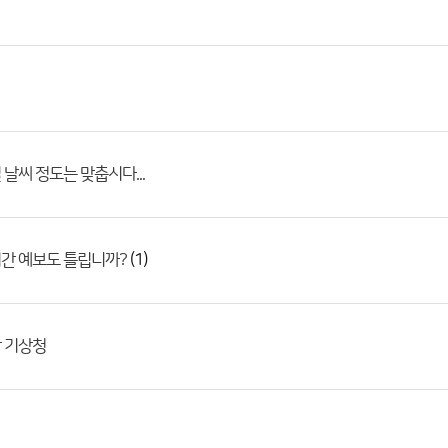
 날씨 정도는 맞춥시다...
(1)
간 예보도 틀립니까?
 기상청