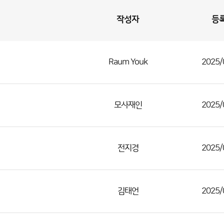
작성자
등
Raum Youk
2025/
모사재인
2025/
전지경
2025/
김태언
2025/