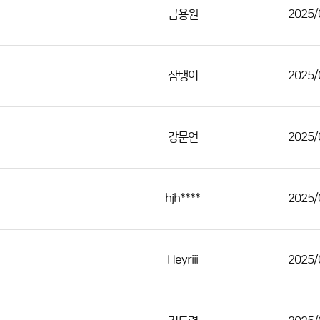
금용원
2025/
잠탱이
2025/
강문언
2025/
hjh****
2025/
Heyriii
2025/