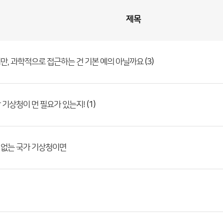
제목
(3)
만, 과학적으로 접근하는 건 기본 예의 아닐까요
(1)
 기상청이 먼 필요가 있는지!
 없는 국가 기상청이면