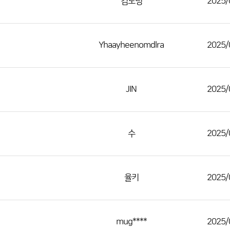
김도령
2025/
Yhaayheenomdlra
2025/
JIN
2025/
수
2025/
율키
2025/
mug****
2025/