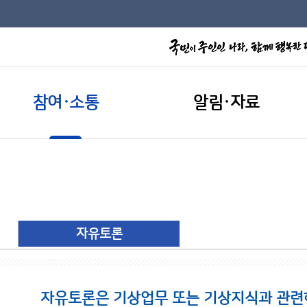
참여·소통
알림·자료
자유토론
자유토론은 기상업무 또는 기상지식과 관련