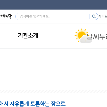
사이
기관소개
해서 자유롭게 토론하는 장으로,