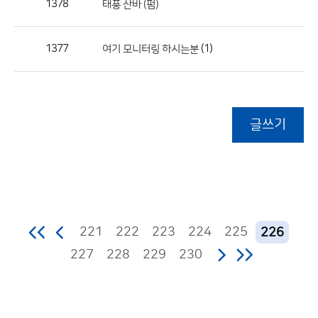
1378
태풍 산바 (펌)
1377
(1)
여기 모니터링 하시는분
글쓰기
221
222
223
224
225
226
227
228
229
230