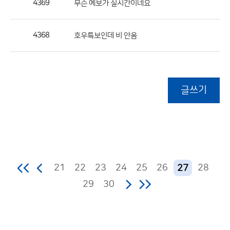
4369
무슨 예보가 실시간이네요
4368
호우특보인데 비 안옴
글쓰기
21
22
23
24
25
26
28
27
29
30