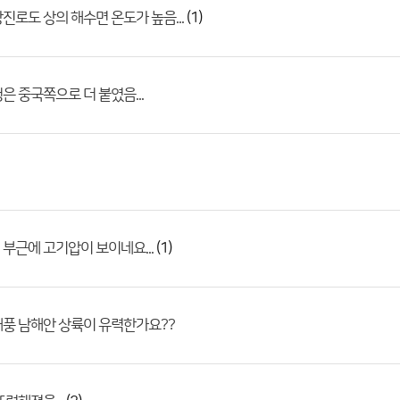
(1)
진로도 상의 해수면 온도가 높음...
은 중국쪽으로 더 붙였음...
(1)
부근에 고기압이 보이네요...
풍 남해안 상륙이 유력한가요??