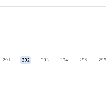
291
293
294
295
29
292