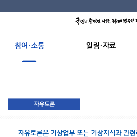
참여·소통
알림·자료
자유토론
자유토론은 기상업무 또는 기상지식과 관련