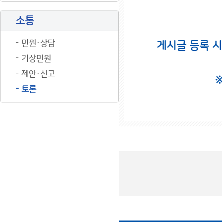
소통
민원·상담
게시글 등록 
기상민원
제안·신고
토론