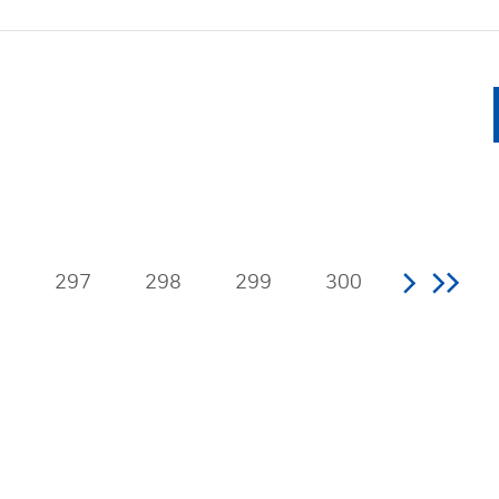
6
297
298
299
300