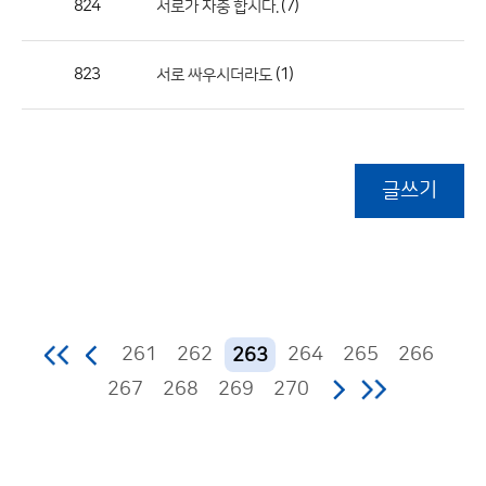
824
(7)
서로가 자중 합시다.
823
(1)
서로 싸우시더라도
글쓰기
261
262
264
265
266
263
267
268
269
270