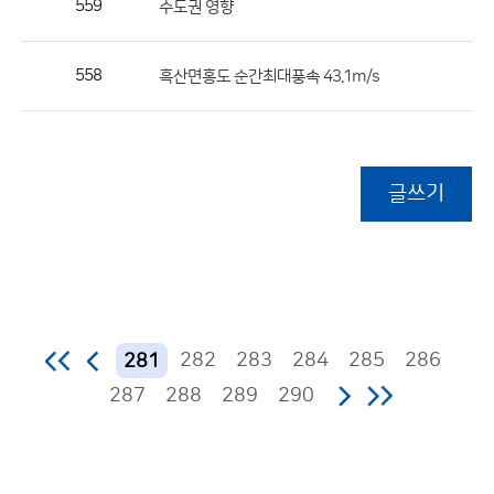
559
수도권 영향
558
흑산면홍도 순간최대풍속 43.1m/s
글쓰기
282
283
284
285
286
281
287
288
289
290