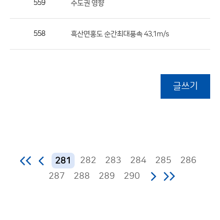
559
수도권 영향
558
흑산면홍도 순간최대풍속 43.1m/s
글쓰기
282
283
284
285
286
281
287
288
289
290