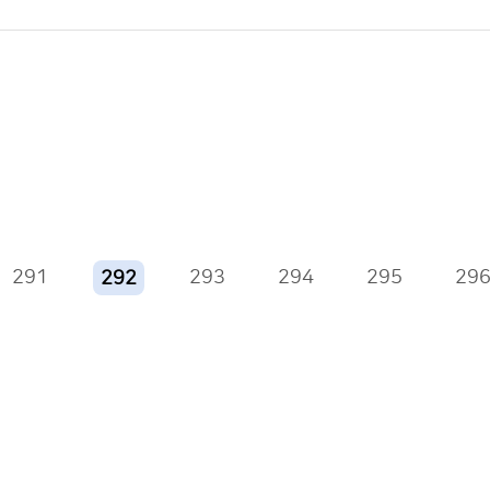
291
293
294
295
29
292