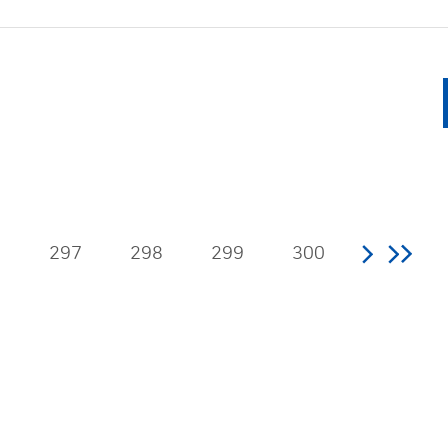
6
297
298
299
300