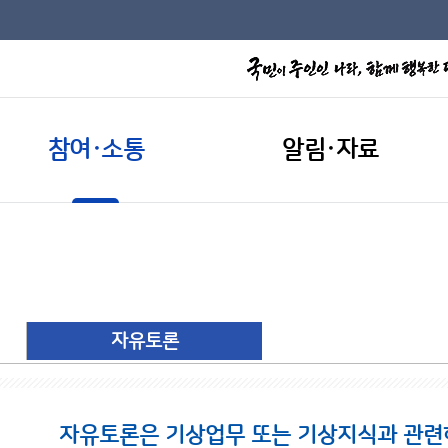
참여·소통
알림·자료
자유토론
자유토론은 기상업무 또는 기상지식과 관련