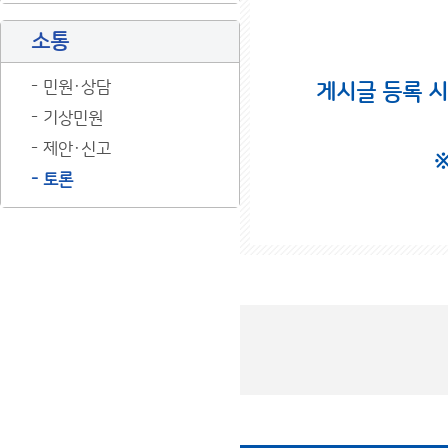
소통
민원·상담
게시글 등록 
기상민원
제안·신고
토론