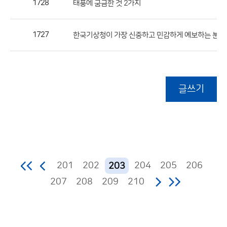
1728
태풍에 굼금한 것 2가지
1727
한국기상청이 가장 신중하고 민감하게 예보하는 분야
글쓰기
201
202
204
205
206
203
207
208
209
210