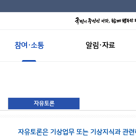
참여·소통
알림·자료
자유토론
자유토론은 기상업무 또는 기상지식과 관련