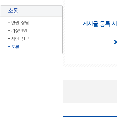
소통
민원·상담
게시글 등록 
기상민원
제안·신고
토론