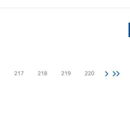
6
217
218
219
220