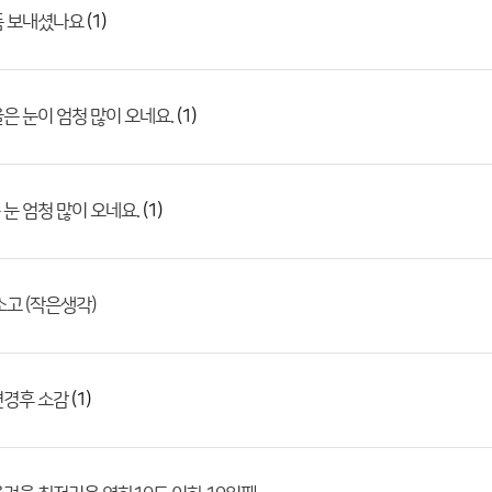
(1)
품 보내셨나요
(1)
은 눈이 엄청 많이 오네요.
(1)
눈 엄청 많이 오네요.
소고 (작은생각)
(1)
변경후 소감