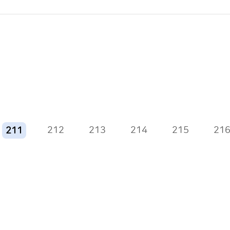
212
213
214
215
21
211