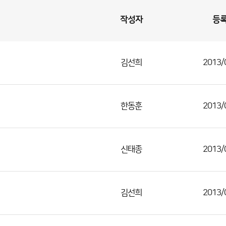
작성자
등
김선희
2013/
한동훈
2013/
신태종
2013/
김선희
2013/