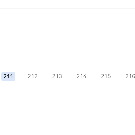
212
213
214
215
21
211