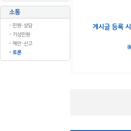
소통
민원·상담
게시글 등록 
기상민원
제안·신고
토론