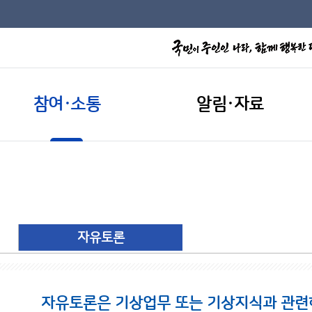
참여·소통
알림·자료
자유토론
자유토론은 기상업무 또는 기상지식과 관련