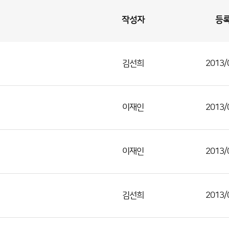
작성자
등
김선희
2013/
이재인
2013/
이재인
2013/
김선희
2013/