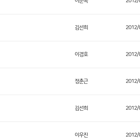
이순옥
2012/
김선희
2012/
이경호
2012/
정춘근
2012/
김선희
2012/
이우진
2012/