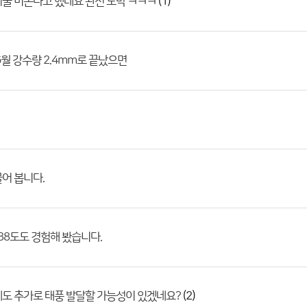
(1)
울 비온다고 했네요 완전 도박 ㅋㅋㅋ
6월 강수량 2.4mm로 끝났으면
어 봅니다.
 38도도 경험해 봤습니다.
(2)
도 추가로 태풍 발달할 가능성이 있겠네요?