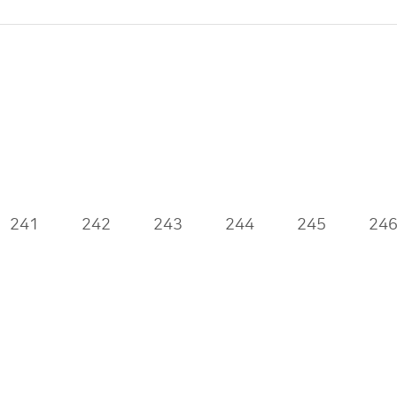
241
242
243
244
245
24