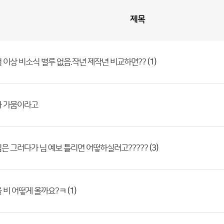
제목
(1)
 이상 비소식 별루 없음.작년 제작년 비교하면??
가 가뭄이라고
(3)
은 그러다가 님 예보 틀리면 어떻하실려고?????
(1)
 비 어떻게 올까요?ㅋ