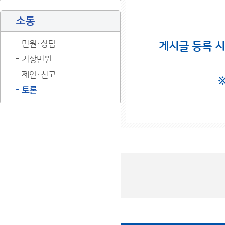
소통
민원·상담
게시글 등록 
기상민원
제안·신고
토론