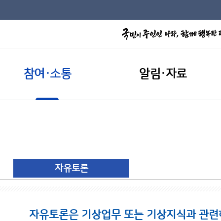
참여·소통
알림·자료
자유토론
자유토론은 기상업무 또는 기상지식과 관련