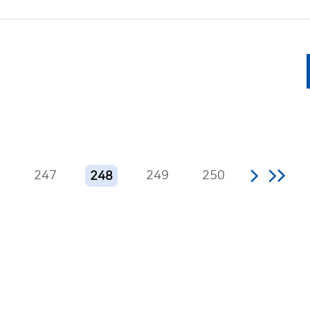
6
247
249
250
248