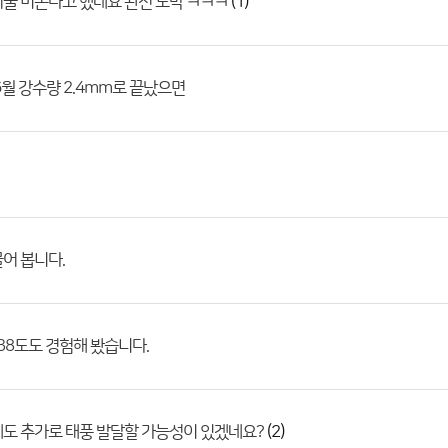
(1)
울 비온다고 했네요 완전 도박 ㅋㅋㅋ
6월 강수량 2.4mm로 끝났으면
어 봅니다.
 38도도 경험해 봤습니다.
(2)
도 추가로 태풍 발달할 가능성이 있겠네요?