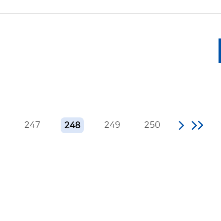
6
247
249
250
248