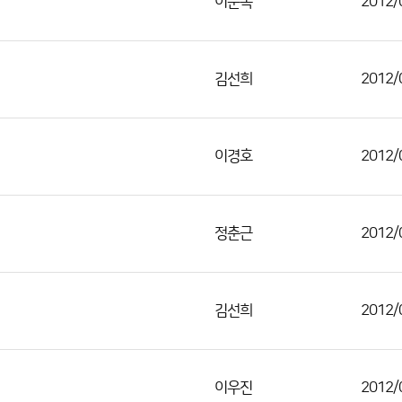
이순옥
2012/
김선희
2012/
이경호
2012/
정춘근
2012/
김선희
2012/
이우진
2012/