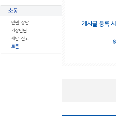
소통
민원·상담
게시글 등록 
기상민원
제안·신고
토론