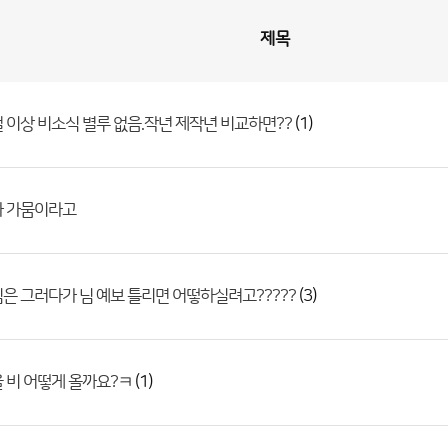
제목
(1)
 이상 비소식 별루 없음.작년 제작년 비교하면??
가 가뭄이라고
(3)
은 그러다가 님 예보 틀리면 어떻하실려고?????
(1)
 비 어떻게 올까요?ㅋ