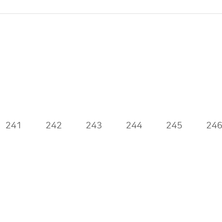
241
242
243
244
245
24