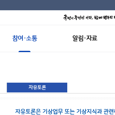
참여·소통
알림·자료
자유토론
자유토론은 기상업무 또는 기상지식과 관련