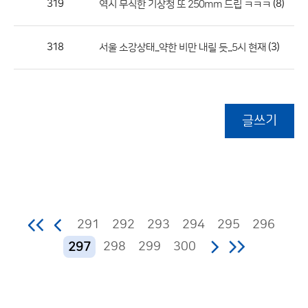
319
(8)
역시 무식한 기상청 또 250mm 드립 ㅋㅋㅋ
318
(3)
서울 소강상태...약한 비만 내릴 듯...5시 현재
글쓰기
291
292
293
294
295
296
298
299
300
297