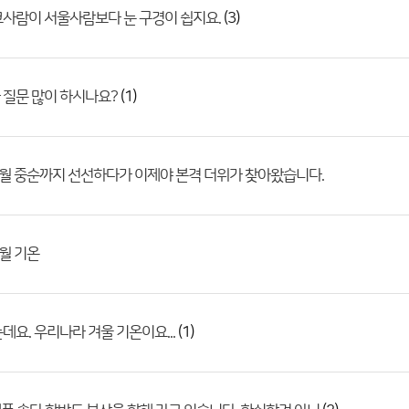
(3)
사람이 서울사람보다 눈 구경이 쉽지요.
(1)
 질문 많이 하시나요?
월 중순까지 선선하다가 이제야 본격 더위가 찾아왔습니다.
월 기온
(1)
데요. 우리나라 겨울 기온이요...