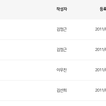
작성자
등
김정근
2011/
김정근
2011/
이우진
2011/
김선희
2011/