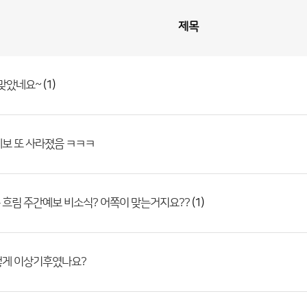
제목
(1)
 맞았네요~
보 또 사라졌음 ㅋㅋㅋ
(1)
흐림 주간예보 비소식? 어쪽이 맞는거지요??
렇게 이상기후였나요?