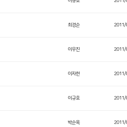
이규호
2011/
최경순
2011/
이우진
2011/
이자헌
2011/
이규호
2011/
박순옥
2011/