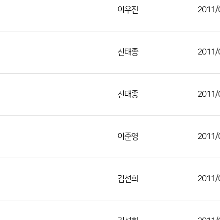
이우진
2011/
신태종
2011/
신태종
2011/
이준영
2011/
김선희
2011/