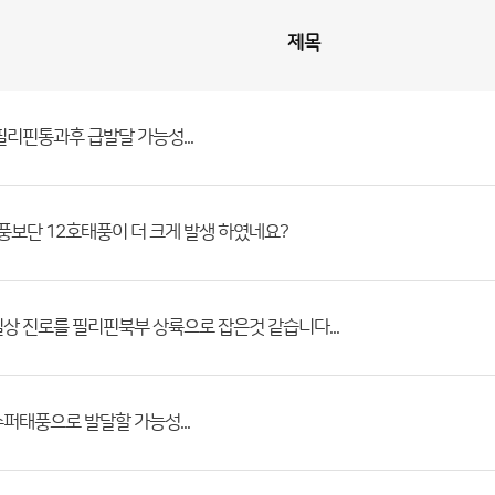
제목
필리핀통과후 급발달 가능성...
태풍보단 12호태풍이 더 크게 발생 하였네요?
상 진로를 필리핀북부 상륙으로 잡은것 같습니다...
퍼태풍으로 발달할 가능성...