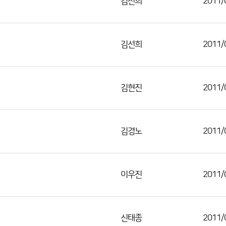
김선희
2011/
김선희
2011/
김현진
2011/
김경노
2011/
이우진
2011/
신태종
2011/