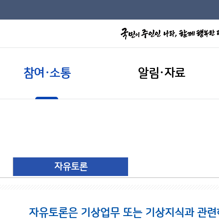
참여·소통
알림·자료
자유토론
자유토론은 기상업무 또는 기상지식과 관련