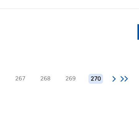
6
267
268
269
270