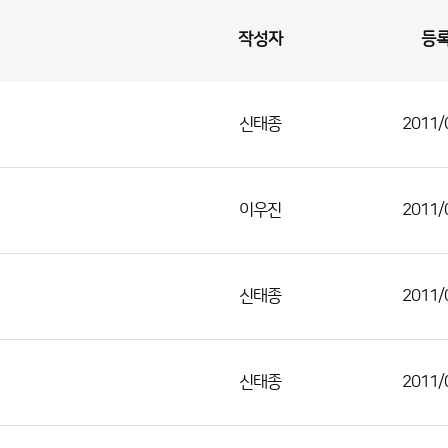
작성자
등
신태종
2011/
이우진
2011/
신태종
2011/
신태종
2011/