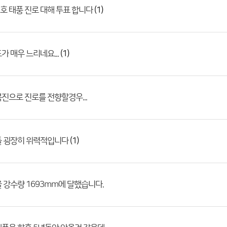
(1)
12호 태풍 진로 대해 투표 합니다
(1)
가 매우 느리네요...
진으로 진로를 전향할경우...
(1)
돌 굉장히 위력적입니다
 강수량 1693mm에 달했습니다.