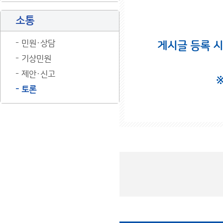
소통
민원·상담
게시글 등록 
기상민원
제안·신고
토론