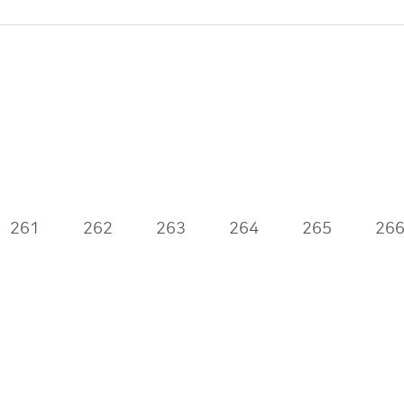
261
262
263
264
265
26