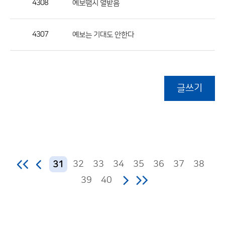
4308
예보땜시 열받음
4307
예보는 기대도 안한다
글쓰기
32
33
34
35
36
37
38
31
39
40