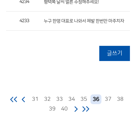
4234
평택쪽 날씨 얼른 수정해주세요!
4233
누구 한명 대표로 나와서 제발 한번만 마주치자
글쓰기
31
32
33
34
35
37
38
36
39
40