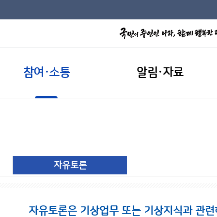
참여·소통
알림·자료
자유토론
자유토론은 기상업무 또는 기상지식과 관련