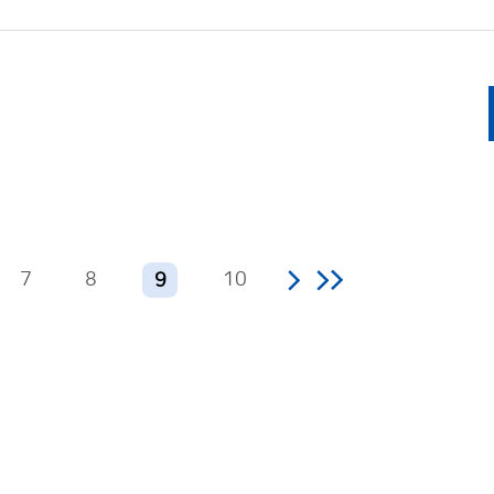
7
8
10
9