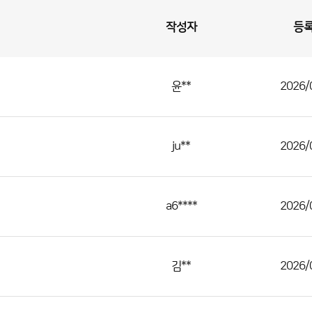
작성자
등
윤**
2026/
ju**
2026/
a6****
2026/
김**
2026/