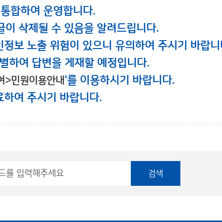
 통합하여 운영합니다.
글이 삭제될 수 있음을 알려드립니다.
인정보 노출 위험이 있으니 유의하여 주시기 바랍니
별하여 답변을 게재할 예정입니다.
'를 이용하시기 바랍니다.
여>민원이용안내
료하여 주시기 바랍니다.
검색