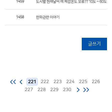
1459
도시별 현재날씨 에 체감온도 오류?? 10도 ~ 60도 
1458
한파관련 이야기
글쓰기
222
223
224
225
226
221
227
228
229
230