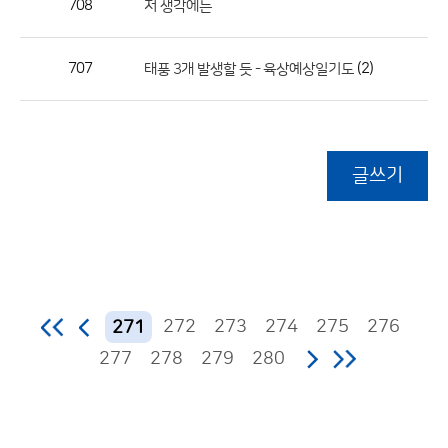
708
저 생각에는
707
(2)
태풍 3개 발생할 듯 - 육상예상일기도
글쓰기
272
273
274
275
276
271
277
278
279
280