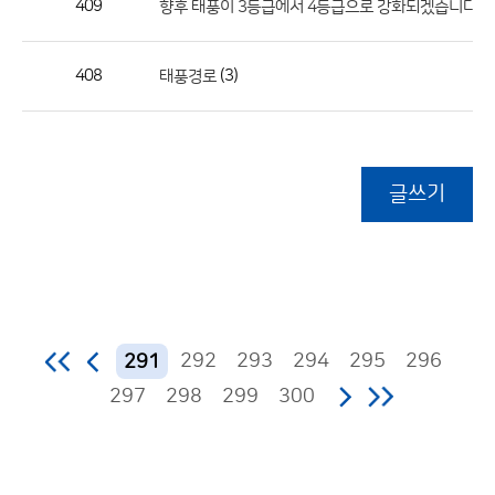
409
향후 태풍이 3등급에서 4등급으로 강화되겠습니다...
408
(3)
태풍경로
글쓰기
292
293
294
295
296
291
297
298
299
300