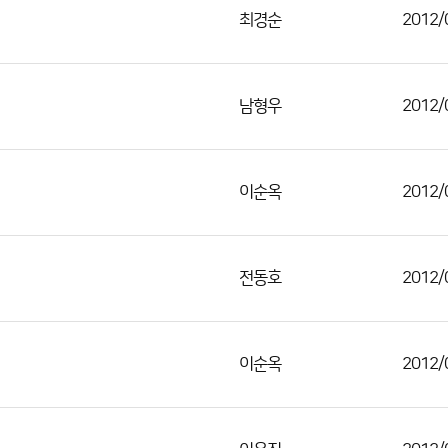
최경순
2012/
남형우
2012/
이순옥
2012/
전동호
2012/
이순옥
2012/