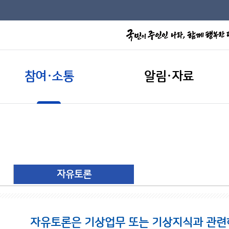
참여·소통
알림·자료
자유토론
자유토론은 기상업무 또는 기상지식과 관련