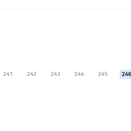
241
242
243
244
245
24