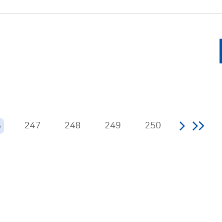
247
248
249
250
6