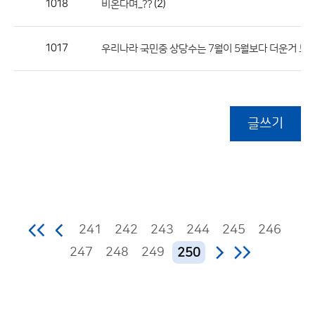
1018
(2)
비온다며...??
1017
우리나라 국민중 상당수는 7월이 5월보다 더운거 모
글쓰기
241
242
243
244
245
246
247
248
249
250