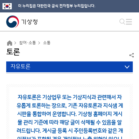
이 누리집은 대한민국 공식 전자정부 누리집입니다.
참여·소통
소통
토론
자유토론
자유토론은 기상업무 또는 기상지식과 관련해서 자
유롭게 토론하는 장으로,
기존 자유토론과 지식샘 게
시판을 통합하여 운영합니다.
기상청 홈페이지 게시
물 관리 기준에 따라 해당 글이 삭제될 수 있음을 알
려드립니다.
게시글 등록 시 주민등록번호와 같은 개