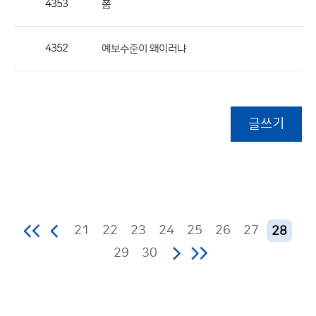
4353
쫌
4352
예보수준이 왜이러냐
글쓰기
21
22
23
24
25
26
27
28
29
30