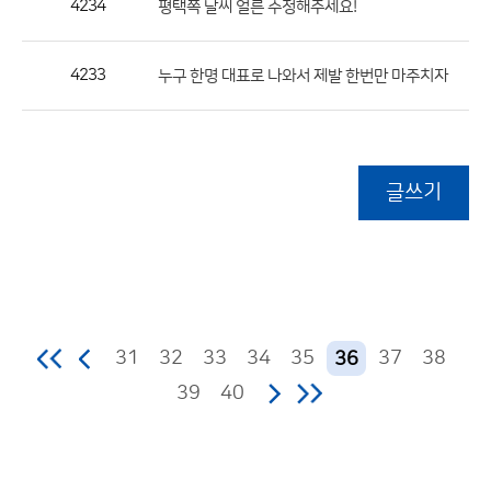
4234
평택쪽 날씨 얼른 수정해주세요!
4233
누구 한명 대표로 나와서 제발 한번만 마주치자
글쓰기
31
32
33
34
35
37
38
36
39
40