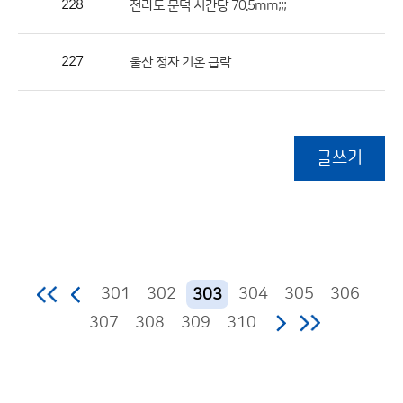
228
전라도 문덕 시간당 70.5mm;;;
227
울산 정자 기온 급락
글쓰기
301
302
304
305
306
303
307
308
309
310