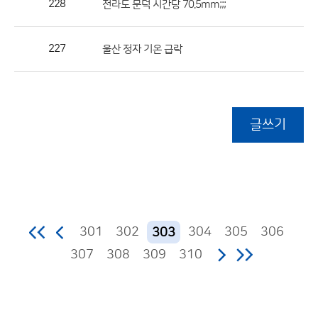
228
전라도 문덕 시간당 70.5mm;;;
227
울산 정자 기온 급락
글쓰기
301
302
304
305
306
303
307
308
309
310