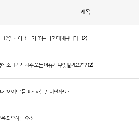
제목
(2)
~ 12일 사이 소나기 또는 비 기대해봅니다...
(2)
에 소나기가 자주 오는 이유가 무엇일까요???
때 "이어도"를 표시하는건 어떨까요?
온을 좌우하는 요소