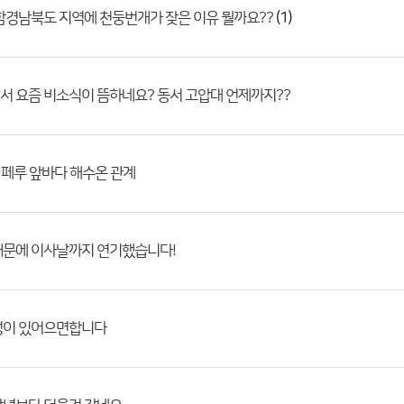
(1)
함경남북도 지역에 천둥번개가 잦은 이유 뭘까요??
 요즘 비소식이 뜸하네요? 동서 고압대 언제까지??
 페루 앞바다 해수온 관계
때문에 이사날까지 연기했습니다!
성이 있어으면합니다