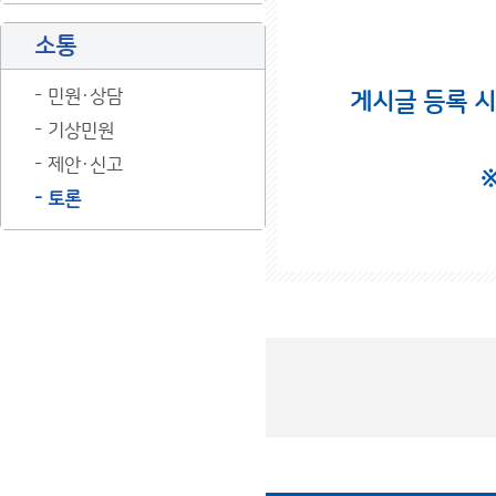
소통
민원·상담
게시글 등록 
기상민원
제안·신고
토론