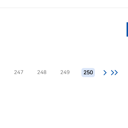
6
247
248
249
250