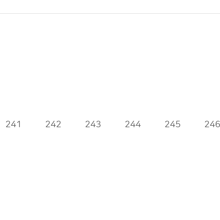
241
242
243
244
245
24