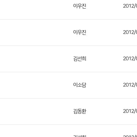
이우진
2012/
이우진
2012/
김선희
2012/
이소담
2012/
김동환
2012/