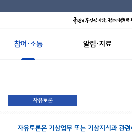
참여·소통
알림·자료
자유토론
자유토론은 기상업무 또는 기상지식과 관련