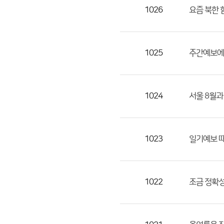
목,
1026
요즘 북한 
작
성
자,
1025
주간예보에서
등
록
일
1024
서울 8월과
의
정
보
를
1023
일기예보 
제
공
합
1022
조금 정확
니
다.