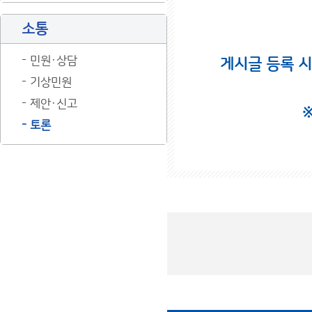
소통
민원·상담
게시글 등록 
기상민원
제안·신고
토론