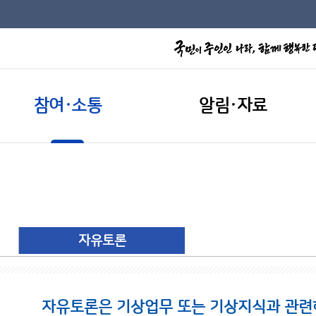
참여·소통
알림·자료
자유토론
자유토론은 기상업무 또는 기상지식과 관련