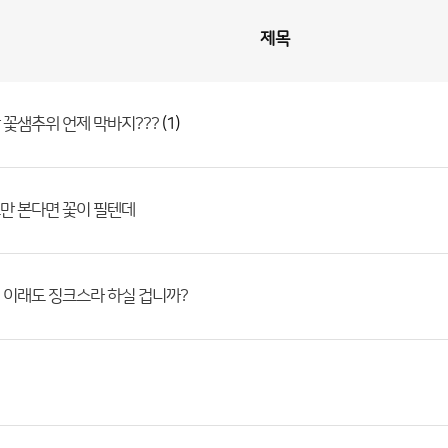
제목
(1)
꽃샘추위 언제 막바지???
만 본다면 꽃이 필텐데
 이래도 징크스라 하실 겁니까?