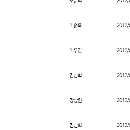
조훈희
2012/
이순옥
2012/
이우진
2012/
김선희
2012/
강상원
2012/
김선희
2012/