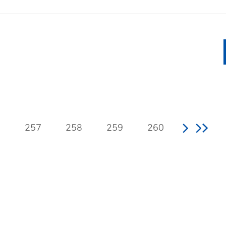
6
257
258
259
260