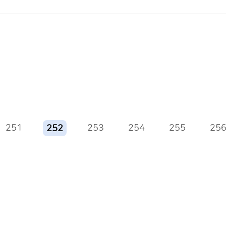
251
253
254
255
25
252