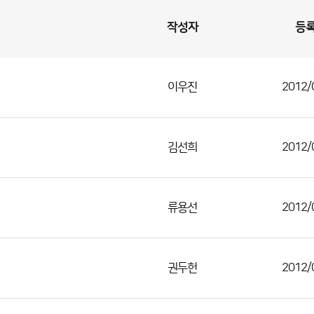
작성자
등
이우진
2012/
김선희
2012/
류용선
2012/
권두헌
2012/