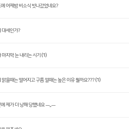
도에 어제밤 비소식 빗나갔었네요?
 대세인가?
(1)
 마지막 눈 내리는 시기
(1)
 맑을때는 떨어지고 구름 낄때는 높은 이유 뭘까요???
에 제가 더 낭패 당했네요 ㅡ,,ㅡ