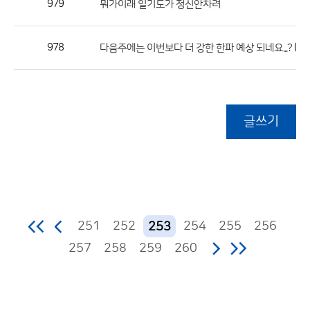
979
뭐가이래 일기도가 정신안차려
978
(1)
다음주에는 이번보다 더 강한 한파 예상 되네요...?
글쓰기
251
252
254
255
256
253
257
258
259
260