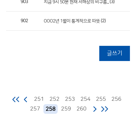
903
(3)
지금 9시 50분 현재 서해상의 비구름...
902
(2)
OOO2년 1월이 통계적으로 따뜻
글쓰기
251
252
253
254
255
256
257
259
260
258