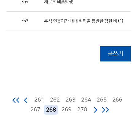
754
새로운 태풍발생
753
(1)
추석 연휴기간 내내 벼락을 동반한 강한 비
글쓰기
261
262
263
264
265
266
267
269
270
268