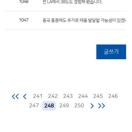
1048
전 LA에서 38도도 경험해 봤습니다.
1047
중국 홍콩에도 추가로 태풍 발달할 가능성이 있겠네요
글쓰기
241
242
243
244
245
246
247
249
250
248