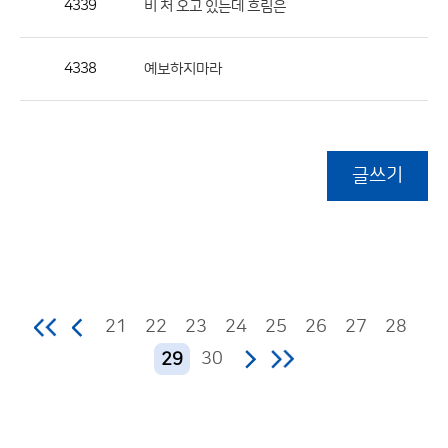
4339
비 처 오고 있는데 흐림은
4338
예보하지마라
글쓰기
21
22
23
24
25
26
27
28
30
29