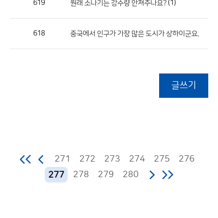
619
(1)
원래 소나기는 강수량 안쳐주나요?
618
중국에서 인구가 가장 많은 도시가 상하이군요.
글쓰기
271
272
273
274
275
276
278
279
280
277