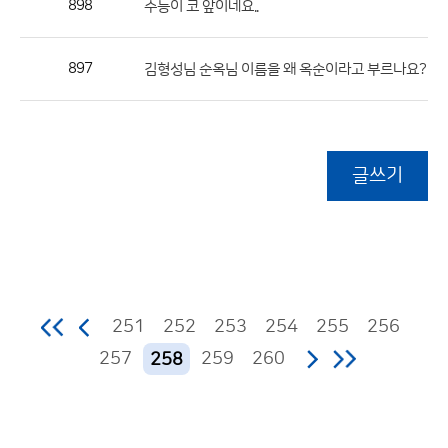
898
수능이 코 앞이네요..
897
김형성님 순옥님 이름을 왜 옥순이라고 부르나요?
글쓰기
251
252
253
254
255
256
257
259
260
258