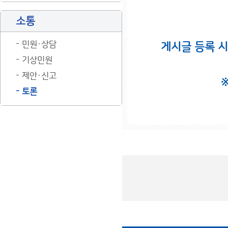
소통
민원·상담
게시글 등록 
기상민원
제안·신고
토론