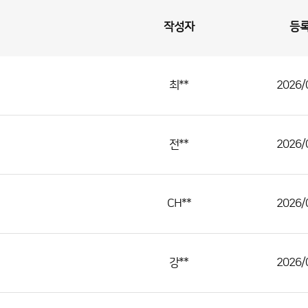
작성자
등
최**
2026/
전**
2026/
CH**
2026/
강**
2026/