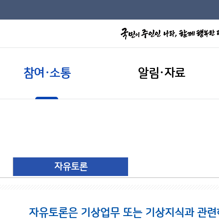
참여·소통
알림·자료
자유토론
자유토론은 기상업무 또는 기상지식과 관련