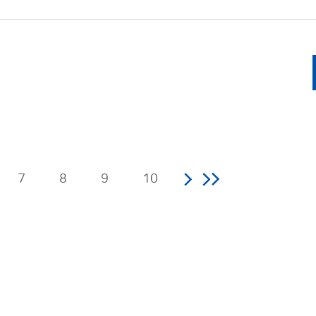
7
8
9
10