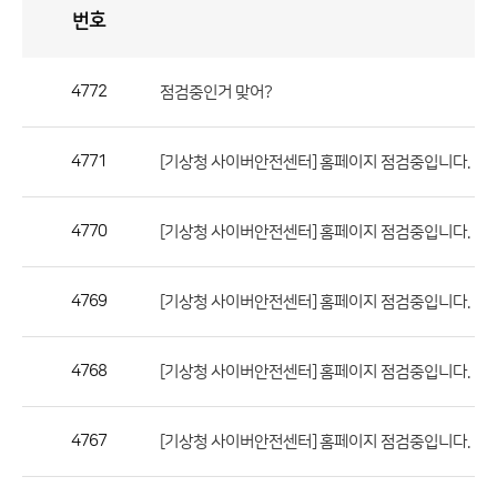
번호
자
유
토
론
게
시
판
4772
점검중인거 맞어?
자
유
4771
[기상청 사이버안전센터] 홈페이지 점검중입니다.
토
론
게
4770
[기상청 사이버안전센터] 홈페이지 점검중입니다.
시
판
4769
[기상청 사이버안전센터] 홈페이지 점검중입니다.
으
로
4768
[기상청 사이버안전센터] 홈페이지 점검중입니다.
번
호,
제
4767
[기상청 사이버안전센터] 홈페이지 점검중입니다.
목,