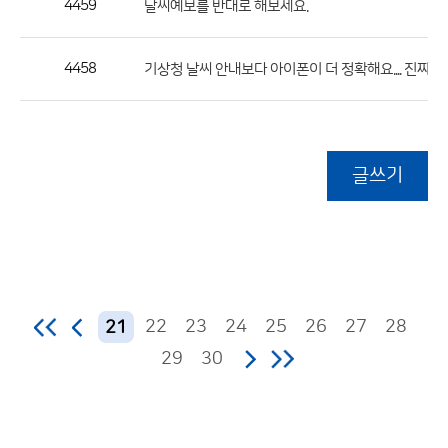
4459
날씨예보를 반대로 해보세요.
4458
기상청 날씨 안내보다 아이폰이 더 정확해요.... 진짜로
글쓰기
22
23
24
25
26
27
28
21
29
30