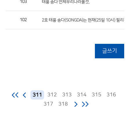
103
태풍 송다 언제우리나라올것.
102
글쓰기
312
313
314
315
316
311
317
318