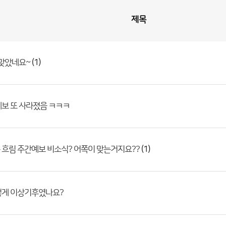
제목
(1)
 맞았네요~
보 또 사라졌음 ㅋㅋㅋ
(1)
흐림 주간예보 비소식? 어쪽이 맞는거지요??
렇게 이상기후였나요?