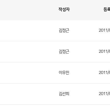
작성자
등
김정근
2011/
김정근
2011/
이우진
2011/
김선희
2011/