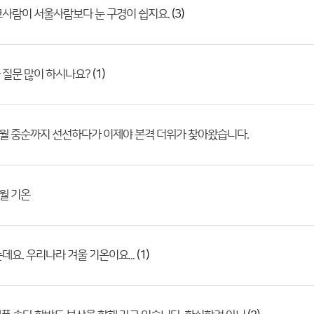
(3)
사람이 서울사람보다 눈 구경이 쉽지요.
(1)
 질문 많이 하시나요?
월 중순까지 선선하다가 이제야 본격 더위가 찾아왔습니다.
월 기온
(1)
데요. 우리나라 겨울 기온이요...