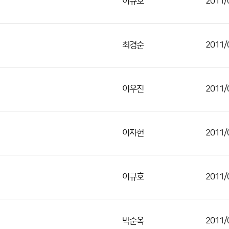
이규호
2011/
최경순
2011/
이우진
2011/
이자헌
2011/
이규호
2011/
박순옥
2011/