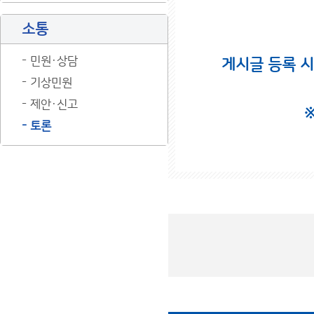
소통
민원·상담
게시글 등록 
기상민원
제안·신고
토론