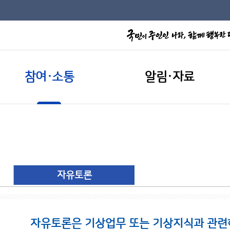
참여·소통
알림·자료
자유토론
자유토론은 기상업무 또는 기상지식과 관련