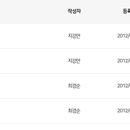
작성자
등
지강만
2012/
지강만
2012/
최경순
2012/
최경순
2012/