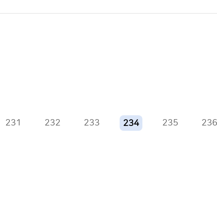
231
232
233
235
23
234