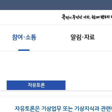
참여·소통
알림·자료
자유토론
자유토론은 기상업무 또는 기상지식과 관련