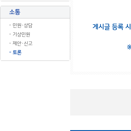
소통
민원·상담
게시글 등록 
기상민원
제안·신고
토론