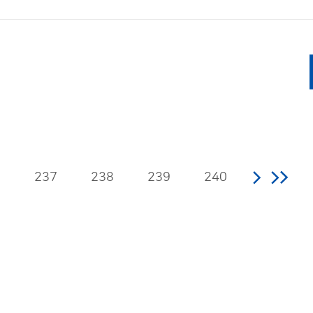
6
237
238
239
240