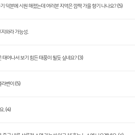
(5)
기 덕분에 시원 해졌는데 여러분 지역은 깜짝 가을 향기 나나요?
후지와라 가능성.
(3)
은 태어나서 보기 힘든 태풍이 될듯 싶네요?
(5)
 볼라벤이
(4)
요.