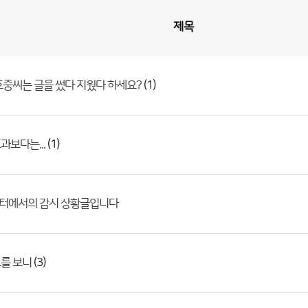
제목
(1)
호중씨는 글을 썼다 지웠다 하세요?
(1)
과보다는...
터에서의 감시 상황글입니다
(3)
를 보니