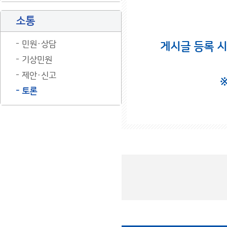
소통
민원·상담
게시글 등록 
기상민원
제안·신고
토론