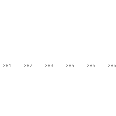
281
282
283
284
285
28