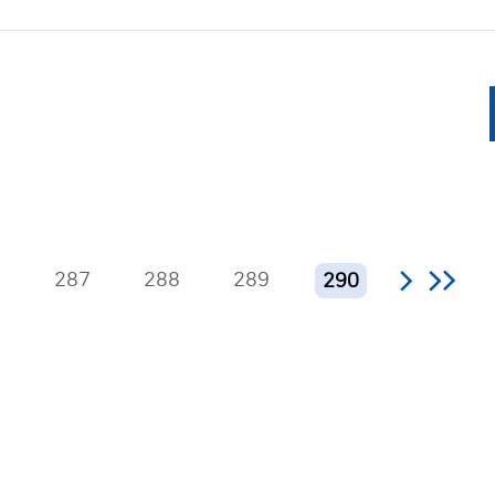
6
287
288
289
290