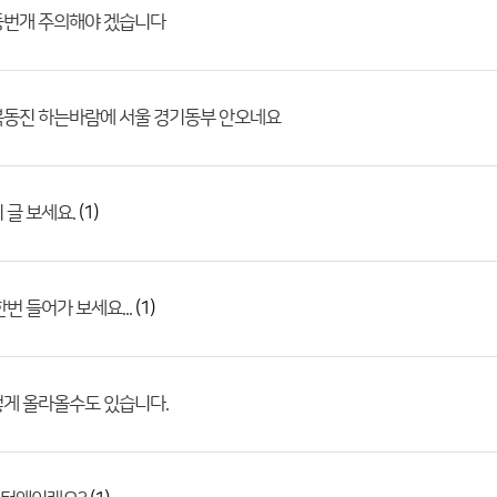
둥번개 주의해야 겠습니다
북동진 하는바람에 서울 경기동부 안오네요
(1)
 글 보세요.
(1)
번 들어가 보세요...
렇게 올라올수도 있습니다.