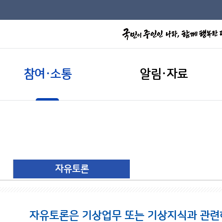
참여·소통
알림·자료
자유토론
자유토론은 기상업무 또는 기상지식과 관련