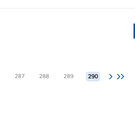
6
287
288
289
290