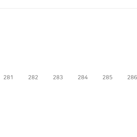
281
282
283
284
285
28