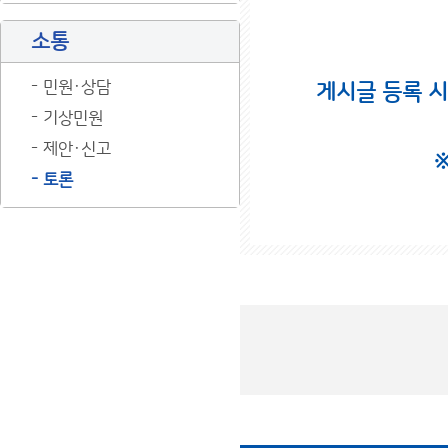
소통
민원·상담
게시글 등록 
기상민원
제안·신고
토론