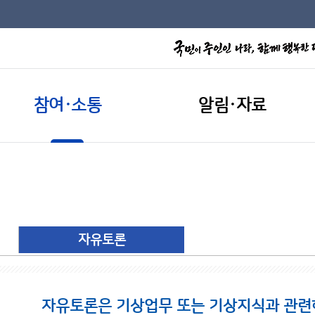
참여·소통
알림·자료
자유토론
자유토론은 기상업무 또는 기상지식과 관련