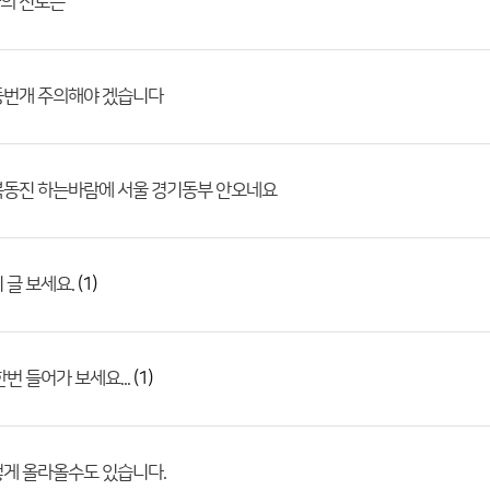
의 진로는
둥번개 주의해야 겠습니다
북동진 하는바람에 서울 경기동부 안오네요
(1)
 글 보세요.
(1)
번 들어가 보세요...
렇게 올라올수도 있습니다.