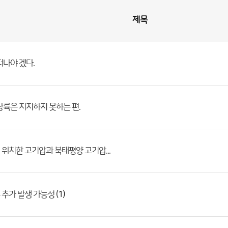
제목
떠나야 겠다.
상륙은 지지하지 못하는 편.
위치한 고기압과 북태평양 고기압...
(1)
 추가 발생 가능성