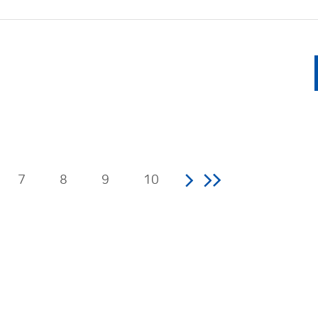
7
8
9
10