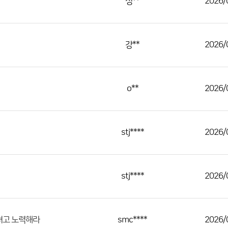
정**
2026/
강**
2026/
o**
2026/
stj****
2026/
stj****
2026/
smc****
2026/
려고 노력해라