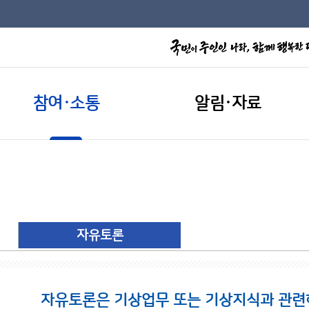
참여·소통
알림·자료
자유토론
자유토론은 기상업무 또는 기상지식과 관련