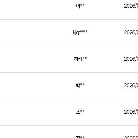
이**
2026/
kjg****
2026/
치카**
2026/
박**
2026/
조**
2026/