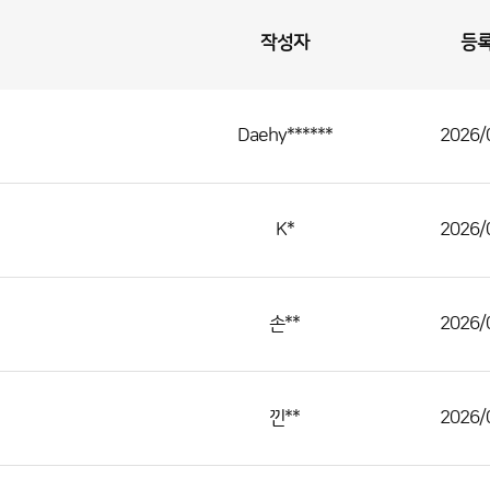
작성자
등
Daehy******
2026/
K*
2026/
손**
2026/
낀**
2026/