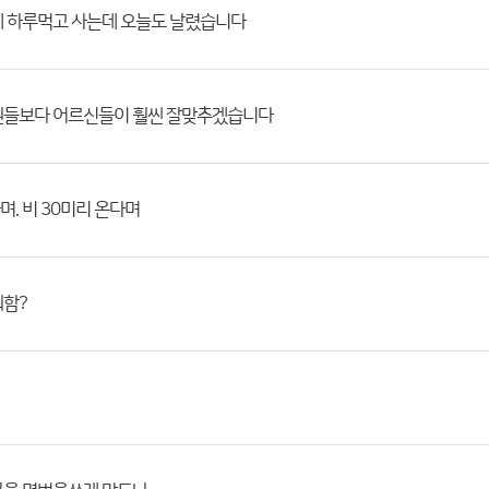
에 하루먹고 사는데 오늘도 날렸습니다
원들보다 어르신들이 훨씬 잘맞추겠습니다
. 비 30미리 온다며
뭐함?